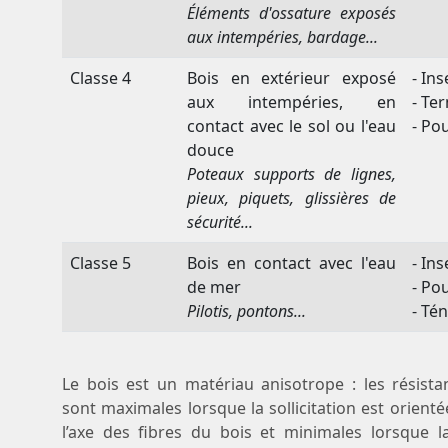
Éléments d'ossature exposés
aux intempéries, bardage...
Classe 4
Bois en extérieur exposé
- Ins
aux intempéries, en
- Te
contact avec le sol ou l'eau
- Po
douce
Poteaux supports de lignes,
pieux, piquets, glissières de
sécurité...
Classe 5
Bois en contact avec l'eau
- Ins
de mer
- Po
Pilotis, pontons...
- Té
Le bois est un matériau anisotrope : les résist
sont maximales lorsque la sollicitation est orient
l’axe des fibres du bois et minimales lorsque la 