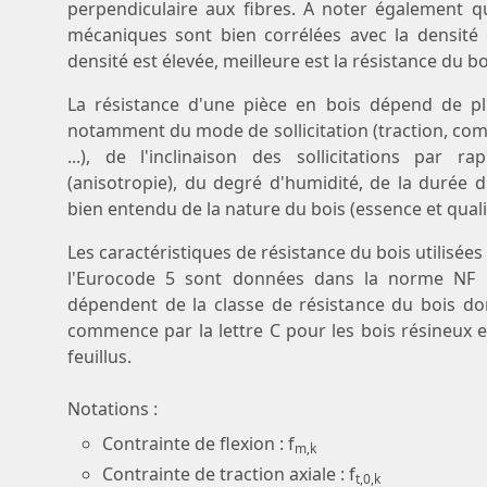
perpendiculaire aux fibres. A noter également q
mécaniques sont bien corrélées avec la densité 
densité est élevée, meilleure est la résistance du bo
La résistance d'une pièce en bois dépend de plu
notamment du mode de sollicitation (traction, comp
...), de l'inclinaison des sollicitations par r
(anisotropie), du degré d'humidité, de la durée
bien entendu de la nature du bois (essence et quali
Les caractéristiques de résistance du bois utilisées 
l'Eurocode 5 sont données dans la norme NF E
dépendent de la classe de résistance du bois do
commence par la lettre C pour les bois résineux e
feuillus.
Notations :
Contrainte de flexion : f
m,k
Contrainte de traction axiale : f
t,0,k