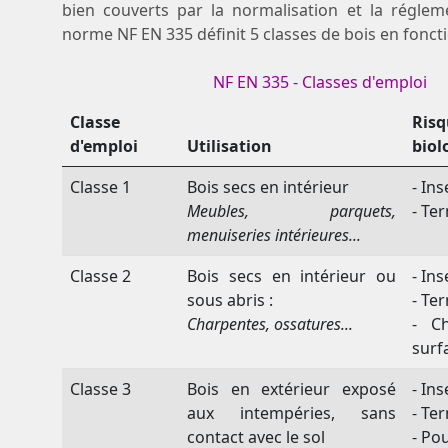
bien couverts par la normalisation et la régleme
norme NF EN 335 définit 5 classes de bois en foncti
NF EN 335 - Classes d'emploi
Classe
Risq
d'emploi
Utilisation
biol
Classe 1
Bois secs en intérieur
- Ins
Meubles, parquets,
- Te
menuiseries intérieures...
Classe 2
Bois secs en intérieur ou
- Ins
sous abris :
- Te
Charpentes, ossatures...
- C
surf
Classe 3
Bois en extérieur exposé
- Ins
aux intempéries, sans
- Te
contact avec le sol
- Po