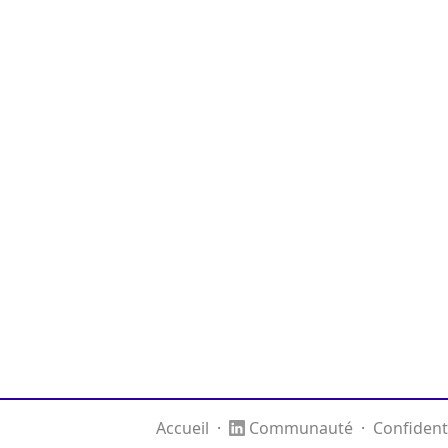
Accueil
·
Communauté
·
Confidenti