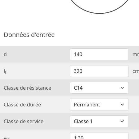
Données d'entrée
d
m
l
c
f
Classe de résistance
Classe de durée
Classe de service
γ